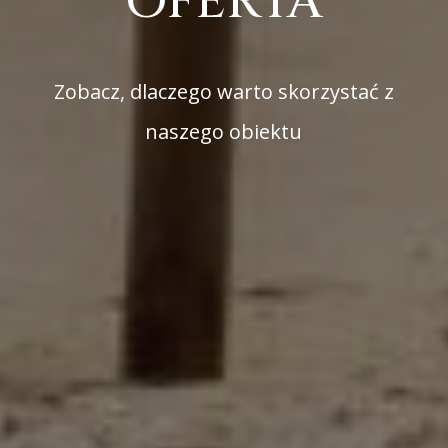
OFERTA
Zobacz, dlaczego warto skorzystać z
naszego obiektu